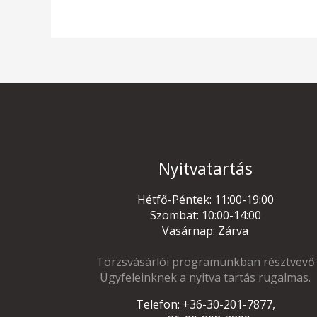
Nyitvatartás
Hétfő-Péntek: 11:00-19:00
Szombat: 10:00-14:00
Vasárnap: Zárva
Törzsvásárlói programunkban résztvevő
Ügyfeleinknek a nyitva tartás rugalmas.
Telefon: +36-30-201-7877,