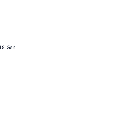
l 8. Gen