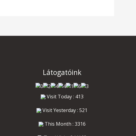
Látogatóink
Visit Today : 413
Visit Yesterday : 521
This Month : 3316