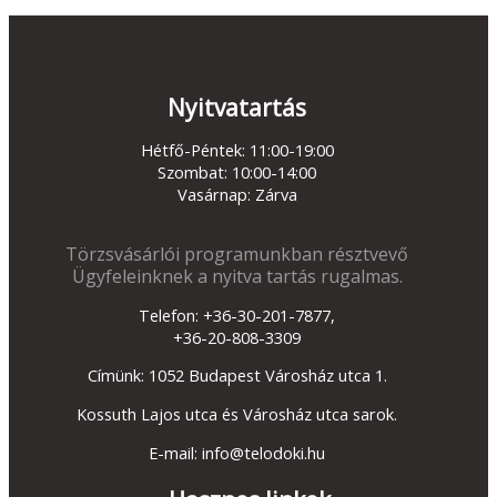
Nyitvatartás
Hétfő-Péntek: 11:00-19:00
Szombat: 10:00-14:00
Vasárnap: Zárva
Törzsvásárlói programunkban résztvevő
Ügyfeleinknek a nyitva tartás rugalmas.
Telefon: +36-30-201-7877,
+36-20-808-3309
Címünk: 1052 Budapest Városház utca 1.
Kossuth Lajos utca és Városház utca sarok.
E-mail: info@telodoki.hu