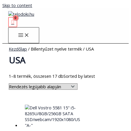
Skip to content
Kezdőlap
/ Billentyűzet nyelve termék / USA
USA
1–8 termék, összesen 17 db
Sorted by latest