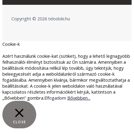
Copyright © 2026 telodoki.hu
Cookie-k
Azért használunk cookie-kat (sütiket), hogy a lehető legnagyobb
felhasználói élményt biztosítsuk az Ön számára. Amennyiben a
beállítások módosítása nélkül lép tovább, úgy tekintjük, hogy
beleegyezését adja a weboldalunkról származó cookie-k
fogadásába. Amennyiben kívánja, bármikor megváltoztathatja a
beállításokat. A cookie-k jelen weboldalon való használatával
kapcsolatos részletes információkért kérjük, kattintson a
„Bővebben” gombra.
Elfogadom
Bővebben...
CLOSE