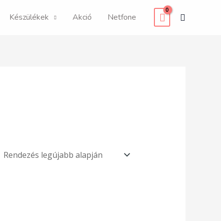
Search
Készülékek
Akció
Netfone