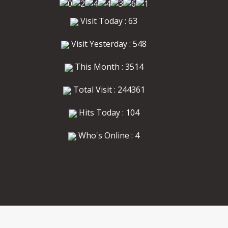
Visit Today : 63
Visit Yesterday : 548
This Month : 3514
Total Visit : 244361
Hits Today : 104
Who's Online : 4