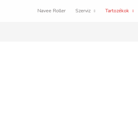
Navee Roller
Szerviz
Tartozékok