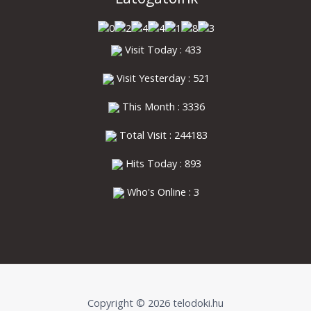
Visit Today : 433
Visit Yesterday : 521
This Month : 3336
Total Visit : 244183
Hits Today : 893
Who's Online : 3
Copyright © 2026 telodoki.hu