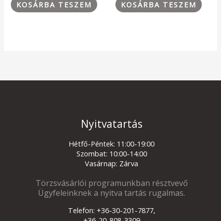
KOSÁRBA TESZEM
KOSÁRBA TESZEM
Nyitvatartás
Hétfő-Péntek: 11:00-19:00
Szombat: 10:00-14:00
Vasárnap: Zárva
Törzsvásárlói programunkban résztvevő
Ügyfeleinknek a nyitva tartás rugalmas.
Telefon: +36-30-201-7877,
+36-20-808-3309