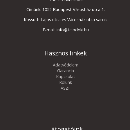
Címünk: 1052 Budapest Városház utca 1.
Kossuth Lajos utca és Városház utca sarok.
E-mail: info@telodoki.hu
Hasznos linkek
Adatvédelem
Garancia
Kapcsolat
Rólunk
ÁSZF
Látogatóink