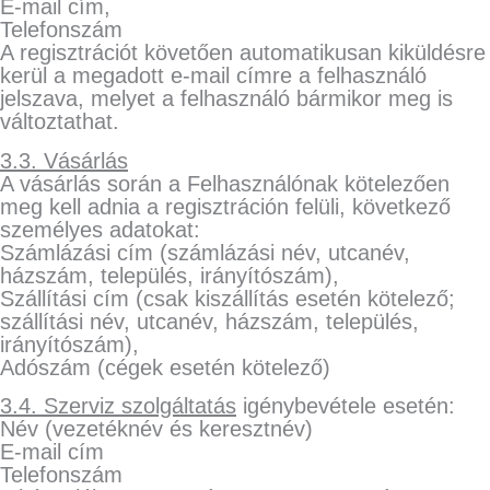
E-mail cím,
Telefonszám
A regisztrációt követően automatikusan kiküldésre
kerül a megadott e-mail címre a felhasználó
jelszava, melyet a felhasználó bármikor meg is
változtathat.
3.3. Vásárlás
A vásárlás során a Felhasználónak kötelezően
meg kell adnia a regisztráción felüli, következő
személyes adatokat:
Számlázási cím (számlázási név, utcanév,
házszám, település, irányítószám),
Szállítási cím (csak kiszállítás esetén kötelező;
szállítási név, utcanév, házszám, település,
irányítószám),
Adószám (cégek esetén kötelező)
3.4. Szerviz szolgáltatás
igénybevétele esetén:
Név (vezetéknév és keresztnév)
E-mail cím
Telefonszám