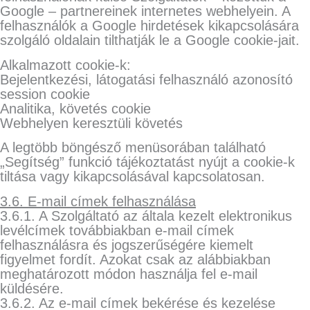
Google – partnereinek internetes webhelyein. A
felhasználók a Google hirdetések kikapcsolására
szolgáló oldalain tilthatják le a Google cookie-jait.
Alkalmazott cookie-k:
Bejelentkezési, látogatási felhasználó azonosító
session cookie
Analitika, követés cookie
Webhelyen keresztüli követés
A legtöbb böngésző menüsorában található
„Segítség” funkció tájékoztatást nyújt a cookie-k
tiltása vagy kikapcsolásával kapcsolatosan.
3.6. E-mail címek felhasználása
3.6.1. A Szolgáltató az általa kezelt elektronikus
levélcímek továbbiakban e-mail címek
felhasználásra és jogszerűségére kiemelt
figyelmet fordít. Azokat csak az alábbiakban
meghatározott módon használja fel e-mail
küldésére.
3.6.2. Az e-mail címek bekérése és kezelése