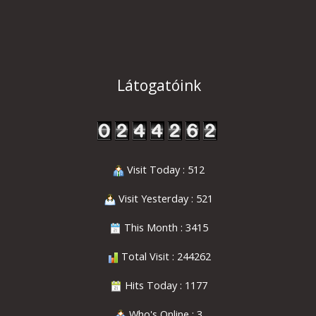
Látogatóink
Visit Today : 512
Visit Yesterday : 521
This Month : 3415
Total Visit : 244262
Hits Today : 1177
Who's Online : 3