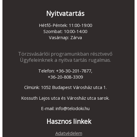
Nyitvatartás
Hétfő-Péntek: 11:00-19:00
Szombat: 10:00-14:00
Vasárnap: Zárva
Törzsvásárlói programunkban résztvevő
Ügyfeleinknek a nyitva tartás rugalmas.
Telefon: +36-30-201-7877,
+36-20-808-3309
Címünk: 1052 Budapest Városház utca 1.
Kossuth Lajos utca és Városház utca sarok.
E-mail: info@telodoki.hu
Hasznos linkek
Adatvédelem