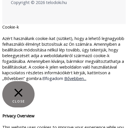
Copyright © 2026 telodoki.hu
Cookie-k
Azért használunk cookie-kat (sütiket), hogy a lehető legnagyobb
felhasználói élményt biztosítsuk az Ön számára. Amennyiben a
beállítások módosítása nélkül lép tovább, úgy tekintjük, hogy
beleegyezését adja a weboldalunkról származó cookie-k
fogadásába. Amennyiben kívánja, bármikor megváltoztathatja a
beállításokat. A cookie-k jelen weboldalon való használatával
kapcsolatos részletes információkért kérjük, kattintson a
„Bővebben” gombra.
Elfogadom
Bővebben...
CLOSE
Privacy Overview
This website uses cookies to improve your experience while you