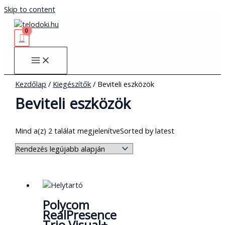
Skip to content
Kezdőlap
/
Kiegészítők
/ Beviteli eszközök
Beviteli eszközök
Mind a(z) 2 találat megjelenítve
Sorted by latest
Polycom
RealPresence
Trio Visual+