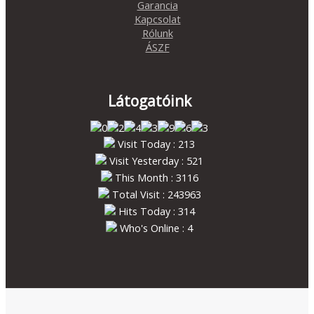
Garancia
Kapcsolat
Rólunk
ÁSZF
Látogatóink
Visit Today : 213
Visit Yesterday : 521
This Month : 3116
Total Visit : 243963
Hits Today : 314
Who's Online : 4