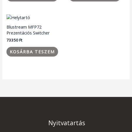
Blustream MFP72
Prezentációs Switcher
73350
Ft
KOSÁRBA TESZEM
Nyitvatartás