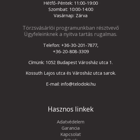
Hétfő-Péntek: 11:00-19:00
Szombat: 10:00-14:00
Vasárnap: Zárva
Törzsvásárlói programunkban résztvevő
Ügyfeleinknek a nyitva tartás rugalmas.
Telefon: +36-30-201-7877,
+36-20-808-3309
Címünk: 1052 Budapest Városház utca 1.
Kossuth Lajos utca és Városház utca sarok.
E-mail: info@telodoki.hu
Hasznos linkek
Adatvédelem
Garancia
Kapcsolat