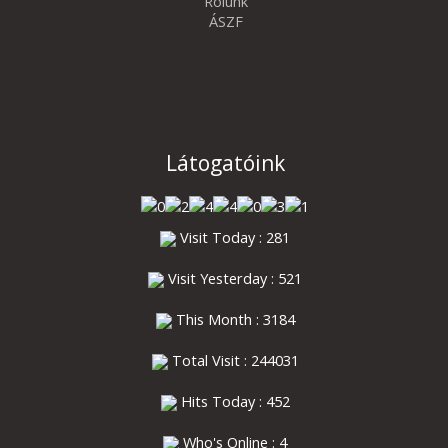
Rólunk
ÁSZF
Látogatóink
Visit Today : 281
Visit Yesterday : 521
This Month : 3184
Total Visit : 244031
Hits Today : 452
Who's Online : 4