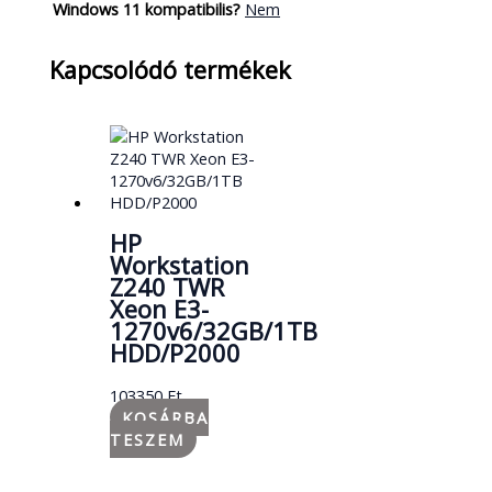
Windows 11 kompatibilis?
Nem
Kapcsolódó termékek
HP
Workstation
Z240 TWR
Xeon E3-
1270v6/32GB/1TB
HDD/P2000
103350
Ft
KOSÁRBA
TESZEM