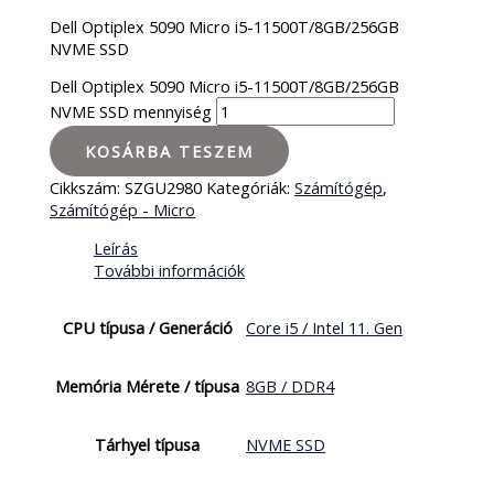
Dell Optiplex 5090 Micro i5-11500T/8GB/256GB
NVME SSD
Dell Optiplex 5090 Micro i5-11500T/8GB/256GB
NVME SSD mennyiség
KOSÁRBA TESZEM
Cikkszám:
SZGU2980
Kategóriák:
Számítógép
,
Számítógép - Micro
Leírás
További információk
CPU típusa / Generáció
Core i5 / Intel 11. Gen
Memória Mérete / típusa
8GB / DDR4
Tárhyel típusa
NVME SSD