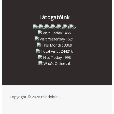
Látogatóink
Visit Today : 466
Visit Yesterday : 521
This Month : 3369
Total Visit : 244216
Hits Today : 998
Who's Online : 6
Copyright © 2026 telodoki.hu