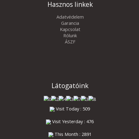
Hasznos linkek
Adatvédelem
Garancia
Kapcsolat
Rólunk
ÁSZF
Látogatóink
Visit Today : 509
Visit Yesterday : 476
This Month : 2891