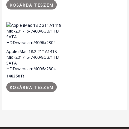
KOSÁRBA TESZEM
Apple iMac 18.2 21″ A1418
Mid-2017 i5-7400/8GB/1TB
SATA
HDD/webcam/4096×2304
148350
Ft
KOSÁRBA TESZEM