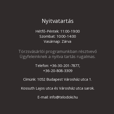
Nyitvatartás
Hétfő-Péntek: 11:00-19:00
Szombat: 10:00-14:00
Vasárnap: Zárva
Törzsvásárlói programunkban résztvevő
Ügyfeleinknek a nyitva tartás rugalmas.
Telefon: +36-30-201-7877,
+36-20-808-3309
Címünk: 1052 Budapest Városház utca 1.
Kossuth Lajos utca és Városház utca sarok.
E-mail: info@telodoki.hu