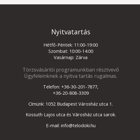
Nyitvatartás
Hétfő-Péntek: 11:00-19:00
Szombat: 10:00-14:00
Vasárnap: Zárva
Törzsvásárlói programunkban résztvevő
Ügyfeleinknek a nyitva tartás rugalmas.
Telefon: +36-30-201-7877,
+36-20-808-3309
Címünk: 1052 Budapest Városház utca 1.
Kossuth Lajos utca és Városház utca sarok.
E-mail: info@telodoki.hu