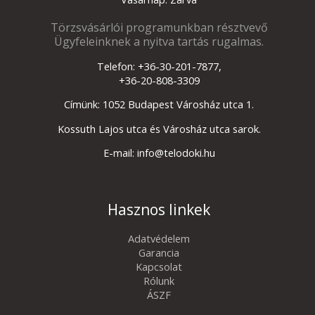
Törzsvásárlói programunkban résztvevő
Ügyfeleinknek a nyitva tartás rugalmas.
Telefon: +36-30-201-7877,
+36-20-808-3309
Címünk: 1052 Budapest Városház utca 1.
Kossuth Lajos utca és Városház utca sarok.
E-mail: info@telodoki.hu
Hasznos linkek
Adatvédelem
Garancia
Kapcsolat
Rólunk
ÁSZF