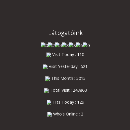
Látogatóink
Visit Today : 110
Visit Yesterday : 521
This Month : 3013
Total Visit : 243860
Hits Today : 129
Who's Online : 2