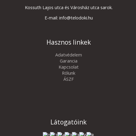
Kossuth Lajos utca és Városház utca sarok.
E-mail: info@telodoki.hu
Hasznos linkek
Adatvédelem
Garancia
Kapcsolat
Rólunk
ÁSZF
Látogatóink