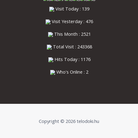
Visit Today : 139
Visit Yesterday : 476
This Month : 2521
Total Visit : 243368
Hits Today : 1176
Who's Online : 2
Copyright © 2026 telodoki.hu