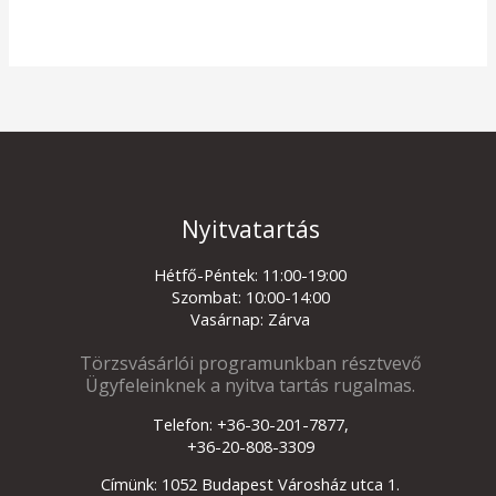
Nyitvatartás
Hétfő-Péntek: 11:00-19:00
Szombat: 10:00-14:00
Vasárnap: Zárva
Törzsvásárlói programunkban résztvevő
Ügyfeleinknek a nyitva tartás rugalmas.
Telefon: +36-30-201-7877,
+36-20-808-3309
Címünk: 1052 Budapest Városház utca 1.