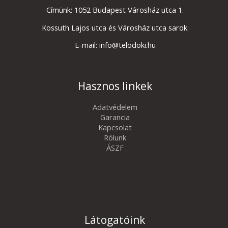
Címünk: 1052 Budapest Városház utca 1.
Kossuth Lajos utca és Városház utca sarok.
E-mail: info@telodoki.hu
Hasznos linkek
Adatvédelem
Garancia
Kapcsolat
Rólunk
ÁSZF
Látogatóink