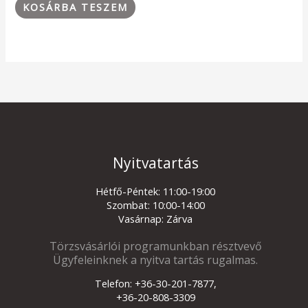
KOSÁRBA TESZEM
Nyitvatartás
Hétfő-Péntek: 11:00-19:00
Szombat: 10:00-14:00
Vasárnap: Zárva
Törzsvásárlói programunkban résztvevő
Ügyfeleinknek a nyitva tartás rugalmas.
Telefon: +36-30-201-7877,
+36-20-808-3309