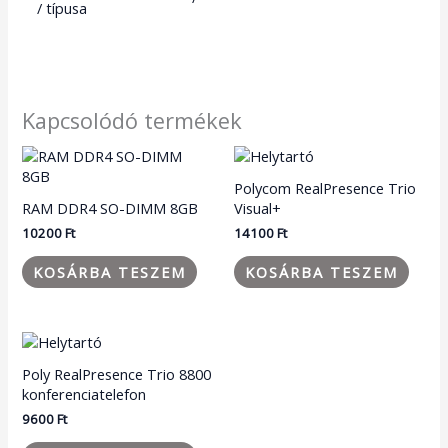
/ típusa
Kapcsolódó termékek
Polycom RealPresence Trio
RAM DDR4 SO-DIMM 8GB
Visual+
10200
Ft
14100
Ft
KOSÁRBA TESZEM
KOSÁRBA TESZEM
Poly RealPresence Trio 8800
konferenciatelefon
9600
Ft