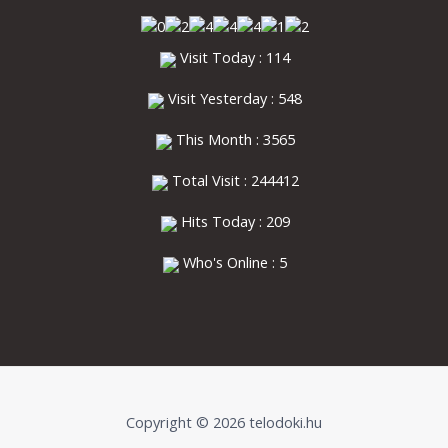
Visit Today : 114
Visit Yesterday : 548
This Month : 3565
Total Visit : 244412
Hits Today : 209
Who's Online : 5
Copyright © 2026 telodoki.hu