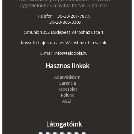
Ügyfeleinknek a nyitva tartás rugalmas.
Telefon: +36-30-201-7877,
+36-20-808-3309
Címünk: 1052 Budapest Városház utca 1.
Kossuth Lajos utca és Városház utca sarok.
E-mail: info@telodoki.hu
Hasznos linkek
Adatvédelem
Garancia
Kapcsolat
Rólunk
ÁSZF
Látogatóink