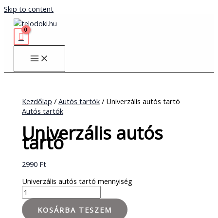
Skip to content
Kezdőlap
/
Autós tartók
/ Univerzális autós tartó
Autós tartók
Univerzális autós
tartó
2990
Ft
Univerzális autós tartó mennyiség
KOSÁRBA TESZEM