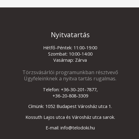
Nyitvatartás
Hétfő-Péntek: 11:00-19:00
Szombat: 10:00-14:00
Vasárnap: Zárva
Törzsvásárlói programunkban résztvevő
Ügyfeleinknek a nyitva tartás rugalmas.
Telefon: +36-30-201-7877,
+36-20-808-3309
Címünk: 1052 Budapest Városház utca 1.
Kossuth Lajos utca és Városház utca sarok.
E-mail: info@telodoki.hu