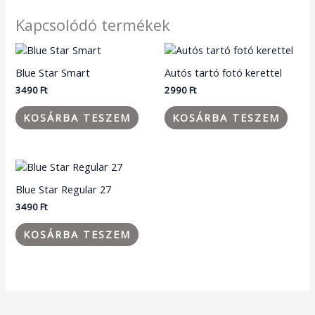
Kapcsolódó termékek
Blue Star Smart
Autós tartó fotó kerettel
3490
Ft
2990
Ft
KOSÁRBA TESZEM
KOSÁRBA TESZEM
Blue Star Regular 27
3490
Ft
KOSÁRBA TESZEM