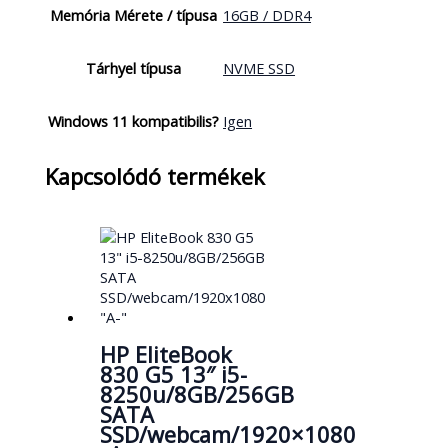
Memória Mérete / típusa
16GB / DDR4
Tárhyel típusa
NVME SSD
Windows 11 kompatibilis?
Igen
Kapcsolódó termékek
HP EliteBook
830 G5 13″ i5-
8250u/8GB/256GB
SATA
SSD/webcam/1920×1080