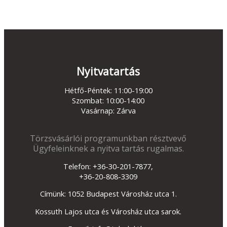
Nyitvatartás
Hétfő-Péntek: 11:00-19:00
Szombat: 10:00-14:00
Vasárnap: Zárva
Törzsvásárlói programunkban résztvevő
Ügyfeleinknek a nyitva tartás rugalmas.
Telefon: +36-30-201-7877,
+36-20-808-3309
Címünk: 1052 Budapest Városház utca 1.
Kossuth Lajos utca és Városház utca sarok.