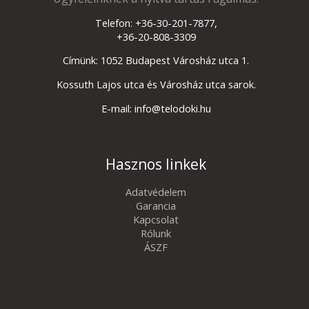
Telefon: +36-30-201-7877,
+36-20-808-3309
Címünk: 1052 Budapest Városház utca 1.
Kossuth Lajos utca és Városház utca sarok.
E-mail: info@telodoki.hu
Hasznos linkek
Adatvédelem
Garancia
Kapcsolat
Rólunk
ÁSZF