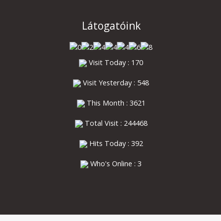
Látogatóink
Visit Today : 170
Visit Yesterday : 548
This Month : 3621
Total Visit : 244468
Hits Today : 392
Who's Online : 3