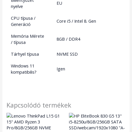
Billentyűzet
EU
nyelve
CPU típusa /
Core i5 / Intel 8. Gen
Generáció
Memória Mérete
8GB / DDR4
/ típusa
Tárhyel típusa
NVME SSD
Windows 11
Igen
kompatibilis?
Kapcsolódó termékek