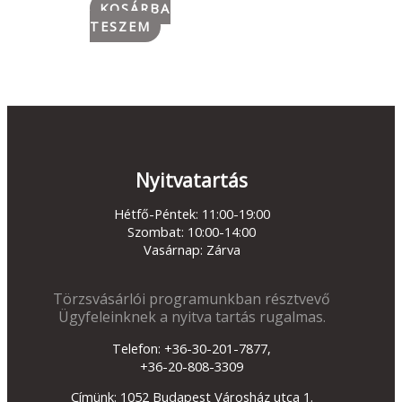
KOSÁRBA
TESZEM
Nyitvatartás
Hétfő-Péntek: 11:00-19:00
Szombat: 10:00-14:00
Vasárnap: Zárva
Törzsvásárlói programunkban résztvevő
Ügyfeleinknek a nyitva tartás rugalmas.
Telefon: +36-30-201-7877,
+36-20-808-3309
Címünk: 1052 Budapest Városház utca 1.