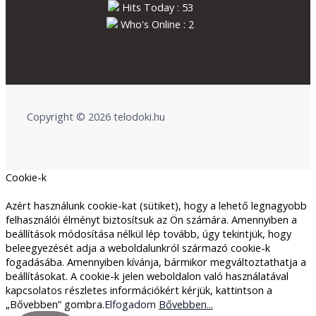
Hits Today : 53
Who's Online : 2
Copyright © 2026 telodoki.hu
Cookie-k
Azért használunk cookie-kat (sütiket), hogy a lehető legnagyobb
felhasználói élményt biztosítsuk az Ön számára. Amennyiben a
beállítások módosítása nélkül lép tovább, úgy tekintjük, hogy
beleegyezését adja a weboldalunkról származó cookie-k
fogadásába. Amennyiben kívánja, bármikor megváltoztathatja a
beállításokat. A cookie-k jelen weboldalon való használatával
kapcsolatos részletes információkért kérjük, kattintson a
„Bővebben” gombra.
Elfogadom
Bővebben...