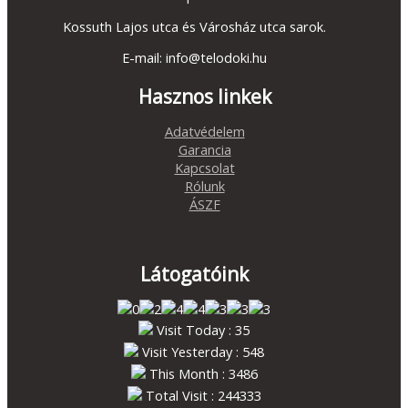
Kossuth Lajos utca és Városház utca sarok.
E-mail: info@telodoki.hu
Hasznos linkek
Adatvédelem
Garancia
Kapcsolat
Rólunk
ÁSZF
Látogatóink
Visit Today : 35
Visit Yesterday : 548
This Month : 3486
Total Visit : 244333