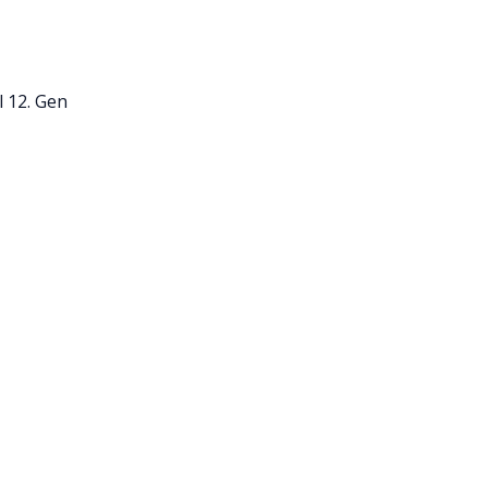
l 12. Gen