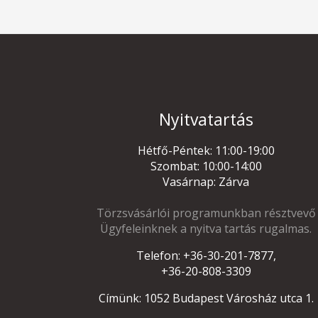
Nyitvatartás
Hétfő-Péntek: 11:00-19:00
Szombat: 10:00-14:00
Vasárnap: Zárva
Törzsvásárlói programunkban résztvevő
Ügyfeleinknek a nyitva tartás rugalmas.
Telefon: +36-30-201-7877,
+36-20-808-3309
Címünk: 1052 Budapest Városház utca 1.