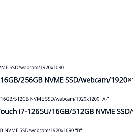
G7/16GB/256GB NVME SSD/webcam/1920×
 Touch i7-1265U/16GB/512GB NVME SSD