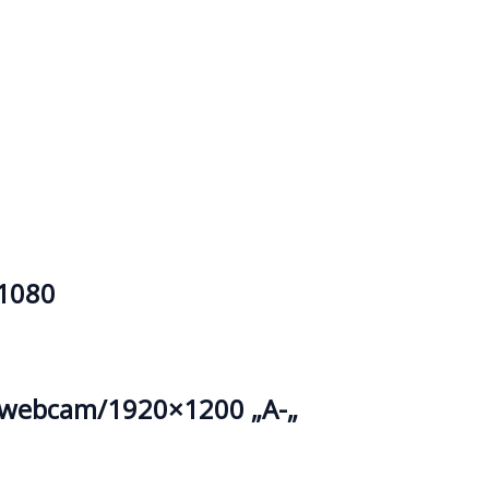
1080
/webcam/1920×1200 „A-„