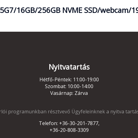
-1145G7/16GB/256GB NVME SSD/webcam/1
Nyitvatartás
Hétfő-Péntek: 11:00-19:00
Szombat: 10:00-14:00
Vasárnap: Zárva
lói programunkban résztvevő Ügyfeleinknek a nyitva tartá
Telefon: +36-30-201-7877,
+36-20-808-3309