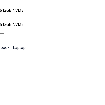
B/512GB NVME
B/512GB NVME
book - Laptop