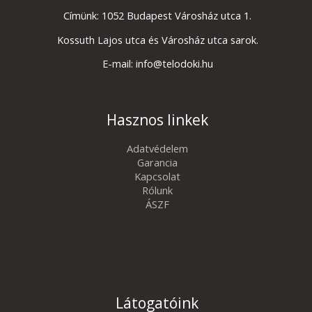
Címünk: 1052 Budapest Városház utca 1.
Kossuth Lajos utca és Városház utca sarok.
E-mail: info@telodoki.hu
Hasznos linkek
Adatvédelem
Garancia
Kapcsolat
Rólunk
ÁSZF
Látogatóink