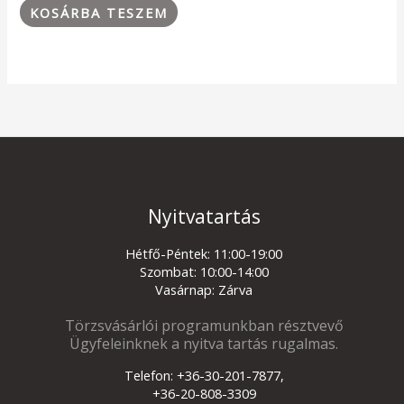
KOSÁRBA TESZEM
Nyitvatartás
Hétfő-Péntek: 11:00-19:00
Szombat: 10:00-14:00
Vasárnap: Zárva
Törzsvásárlói programunkban résztvevő
Ügyfeleinknek a nyitva tartás rugalmas.
Telefon: +36-30-201-7877,
+36-20-808-3309