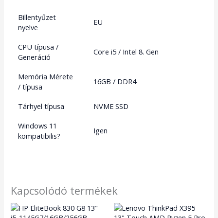
Billentyűzet
EU
nyelve
CPU típusa /
Core i5 / Intel 8. Gen
Generáció
Memória Mérete
16GB / DDR4
/ típusa
Tárhyel típusa
NVME SSD
Windows 11
Igen
kompatibilis?
Kapcsolódó termékek