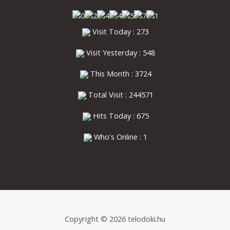
Visit Today : 273
Visit Yesterday : 548
This Month : 3724
Total Visit : 244571
Hits Today : 675
Who's Online : 1
Copyright © 2026 telodoki.hu