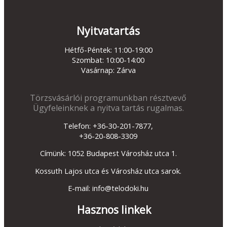
Nyitvatartás
Hétfő-Péntek: 11:00-19:00
Szombat: 10:00-14:00
Vasárnap: Zárva
Törzsvásárlói programunkban résztvevő
Ügyfeleinknek a nyitva tartás rugalmas.
Telefon: +36-30-201-7877,
+36-20-808-3309
Címünk: 1052 Budapest Városház utca 1.
Kossuth Lajos utca és Városház utca sarok.
E-mail: info@telodoki.hu
Hasznos linkek