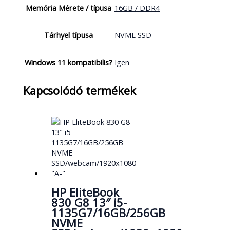
Memória Mérete / típusa
16GB / DDR4
Tárhyel típusa
NVME SSD
Windows 11 kompatibilis?
Igen
Kapcsolódó termékek
HP EliteBook
830 G8 13″ i5-
1135G7/16GB/256GB
NVME