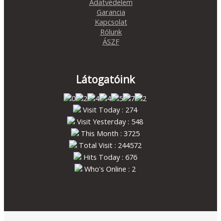
Adatvédelem
Garancia
Kapcsolat
Rólunk
ÁSZF
Látogatóink
Visit Today : 274
Visit Yesterday : 548
This Month : 3725
Total Visit : 244572
Hits Today : 676
Who's Online : 2