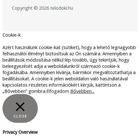
Copyright © 2026 telodoki.hu
Cookie-k
Azért használunk cookie-kat (sütiket), hogy a lehető legnagyobb
felhasználói élményt biztosítsuk az Ön számára. Amennyiben a
beállítások módosítása nélkül lép tovább, úgy tekintjük, hogy
beleegyezését adja a weboldalunkról származó cookie-k
fogadásába. Amennyiben kívánja, bármikor megváltoztathatja a
beállításokat. A cookie-k jelen weboldalon való használatával
kapcsolatos részletes információkért kérjük, kattintson a
„Bővebben” gombra.
Elfogadom
Bővebben...
CLOSE
Privacy Overview