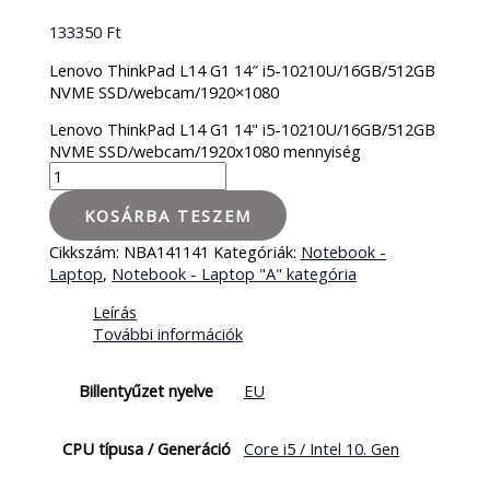
133350
Ft
Lenovo ThinkPad L14 G1 14″ i5-10210U/16GB/512GB
NVME SSD/webcam/1920×1080
Lenovo ThinkPad L14 G1 14" i5-10210U/16GB/512GB
NVME SSD/webcam/1920x1080 mennyiség
KOSÁRBA TESZEM
Cikkszám:
NBA141141
Kategóriák:
Notebook -
Laptop
,
Notebook - Laptop "A" kategória
Leírás
További információk
Billentyűzet nyelve
EU
CPU típusa / Generáció
Core i5 / Intel 10. Gen