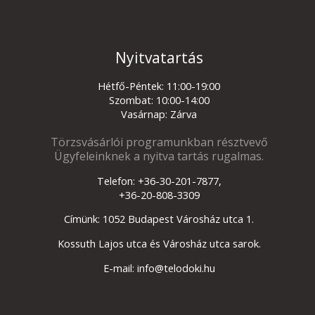
Nyitvatartás
Hétfő-Péntek: 11:00-19:00
Szombat: 10:00-14:00
Vasárnap: Zárva
Törzsvásárlói programunkban résztvevő
Ügyfeleinknek a nyitva tartás rugalmas.
Telefon: +36-30-201-7877,
+36-20-808-3309
Címünk: 1052 Budapest Városház utca 1.
Kossuth Lajos utca és Városház utca sarok.
E-mail: info@telodoki.hu