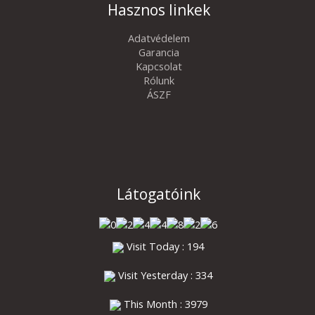
Hasznos linkek
Adatvédelem
Garancia
Kapcsolat
Rólunk
ÁSZF
Látogatóink
Visit Today : 194
Visit Yesterday : 334
This Month : 3979