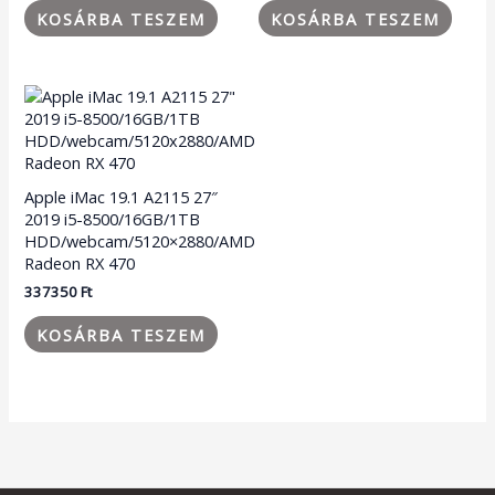
KOSÁRBA TESZEM
KOSÁRBA TESZEM
Apple iMac 19.1 A2115 27″
2019 i5-8500/16GB/1TB
HDD/webcam/5120×2880/AMD
Radeon RX 470
337350
Ft
KOSÁRBA TESZEM