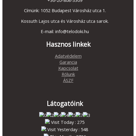
Címünk: 1052 Budapest Városház utca 1.
Kossuth Lajos utca és Városház utca sarok.
E-mail: info@telodoki.hu
Hasznos linkek
Adatvédelem
Garancia
Kapcsolat
Rólunk
ÁSZF
Látogatóink
Visit Today : 275
Visit Yesterday : 548