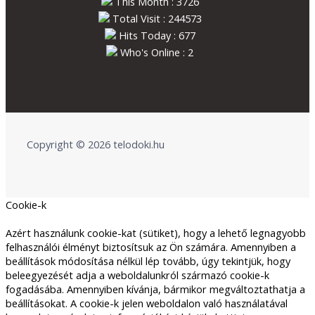
This Month : 3726
Total Visit : 244573
Hits Today : 677
Who's Online : 2
Copyright © 2026 telodoki.hu
Cookie-k
Azért használunk cookie-kat (sütiket), hogy a lehető legnagyobb
felhasználói élményt biztosítsuk az Ön számára. Amennyiben a
beállítások módosítása nélkül lép tovább, úgy tekintjük, hogy
beleegyezését adja a weboldalunkról származó cookie-k
fogadásába. Amennyiben kívánja, bármikor megváltoztathatja a
beállításokat. A cookie-k jelen weboldalon való használatával