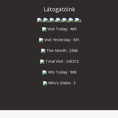
Látogatóink
Visit Today : 460
Visit Yesterday : 631
This Month : 2366
Total Visit : 243213
Hits Today : 906
Who's Online : 3