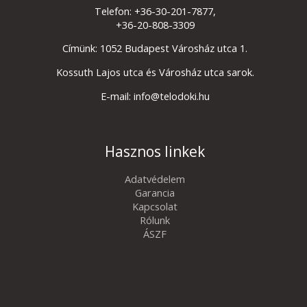
Telefon: +36-30-201-7877,
+36-20-808-3309
Címünk: 1052 Budapest Városház utca 1.
Kossuth Lajos utca és Városház utca sarok.
E-mail: info@telodoki.hu
Hasznos linkek
Adatvédelem
Garancia
Kapcsolat
Rólunk
ÁSZF