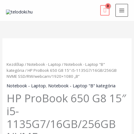
Skip
to
content
HP
ProBook
650
G8
Kezdőlap
/
Notebook - Laptop
/
Notebook - Laptop "B"
15"
kategória
/ HP ProBook 650 G8 15″ i5-1135G7/16GB/256GB
i5-
NVME SSD/RW/webcam/1920×1080 „B”
1135G7/16GB/256GB
NVME
Notebook - Laptop
,
Notebook - Laptop "B" kategória
SSD/RW/webcam/1920x1080
HP ProBook 650 G8 15″
"B"
mennyiség
i5-
1135G7/16GB/256GB