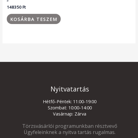
148350
Ft
KOSÁRBA TESZEM
Nyitvatartás
Hétfő-Péntek: 11:00-19:00
Szombat: 10:00-14:00
Vasárnap: Zárva
Törzsvásárlói programunkban résztvevő
Ügyfeleinknek a nyitva tartás rugalmas.