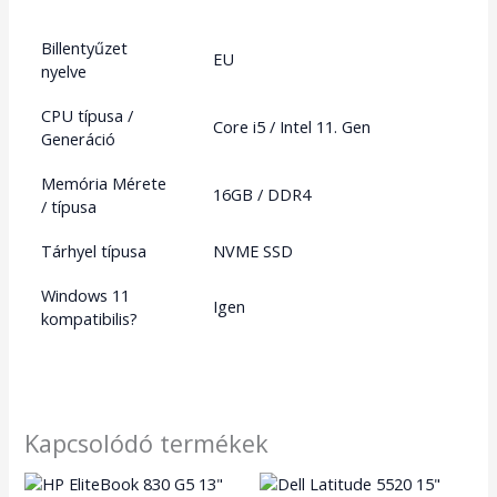
Billentyűzet
EU
nyelve
CPU típusa /
Core i5 / Intel 11. Gen
Generáció
Memória Mérete
16GB / DDR4
/ típusa
Tárhyel típusa
NVME SSD
Windows 11
Igen
kompatibilis?
Kapcsolódó termékek