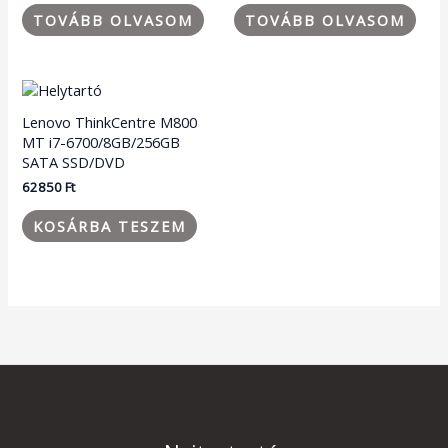
TOVÁBB OLVASOM
TOVÁBB OLVASOM
Lenovo ThinkCentre M800
MT i7-6700/8GB/256GB
SATA SSD/DVD
62850
Ft
KOSÁRBA TESZEM