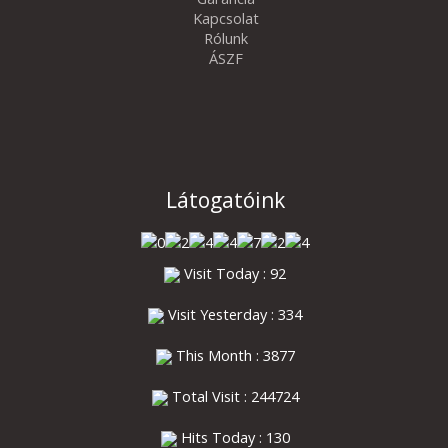
Kapcsolat
Rólunk
ÁSZF
Látogatóink
Visit Today : 92
Visit Yesterday : 334
This Month : 3877
Total Visit : 244724
Hits Today : 130