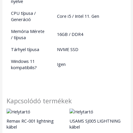
nyelve
CPU típusa /
Core i5 / Intel 11. Gen
Generáció
Memória Mérete
16GB / DDR4
/ típusa
Tárhyel típusa
NVME SSD
Windows 11
Igen
kompatibilis?
Kapcsolódó termékek
Remax RC-001 lightning
USAMS SJ005 LIGHTNING
kábel
kábel