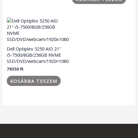
Dell Optiplex 5250 AIO 21″
i5-7500/8GB/256GB NVME
SSD/DVD/webcam/1920×1080
79350
Ft
KOSÁRBA TESZEM