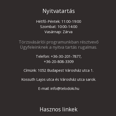
Nyitvatartás
Hétfő-Péntek: 11:00-19:00
Szombat: 10:00-14:00
Vasárnap: Zárva
Törzsvásárlói programunkban résztvevő
Ügyfeleinknek a nyitva tartás rugalmas.
Telefon: +36-30-201-7877,
+36-20-808-3309
Címünk: 1052 Budapest Városház utca 1.
Kossuth Lajos utca és Városház utca sarok.
E-mail: info@telodoki.hu
Hasznos linkek