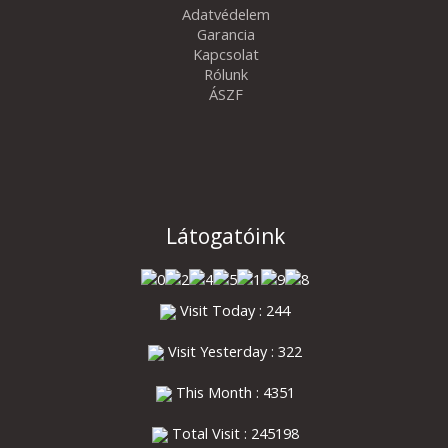
Adatvédelem
Garancia
Kapcsolat
Rólunk
ÁSZF
Látogatóink
Visit Today : 244
Visit Yesterday : 322
This Month : 4351
Total Visit : 245198