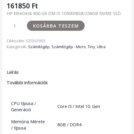
161850
Ft
HP EliteDesk 800 G6 DM i5-10500/8GB/256GB NVME SSD
KOSÁRBA TESZEM
Cikkszám:
SZGU2993
Kategóriák:
Számítógép
,
Számítógép - Micro
,
Tiny
,
Ultra
Leírás
További információk
CPU típusa /
Core i5 / Intel 10. Gen
Generáció
Memória Mérete
8GB / DDR4
/ típusa