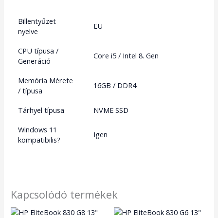
Billentyűzet
EU
nyelve
CPU típusa /
Core i5 / Intel 8. Gen
Generáció
Memória Mérete
16GB / DDR4
/ típusa
Tárhyel típusa
NVME SSD
Windows 11
Igen
kompatibilis?
Kapcsolódó termékek