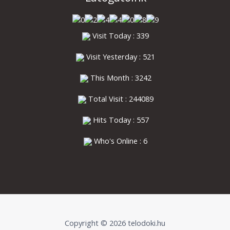
Visit Today : 339
Visit Yesterday : 521
This Month : 3242
Total Visit : 244089
Hits Today : 557
Who's Online : 6
Copyright © 2026 telodoki.hu