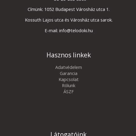
Címünk: 1052 Budapest Városház utca 1.
Kossuth Lajos utca és Városház utca sarok.
E-mail: info@telodoki.hu
Hasznos linkek
Adatvédelem
Garancia
Kapcsolat
Rólunk
ÁSZF
Látogatóink