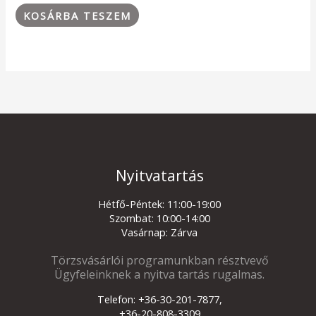
KOSÁRBA TESZEM
Nyitvatartás
Hétfő-Péntek: 11:00-19:00
Szombat: 10:00-14:00
Vasárnap: Zárva
Törzsvásárlói programunkban résztvevő
Ügyfeleinknek a nyitva tartás rugalmas.
Telefon: +36-30-201-7877,
+36-20-808-3309