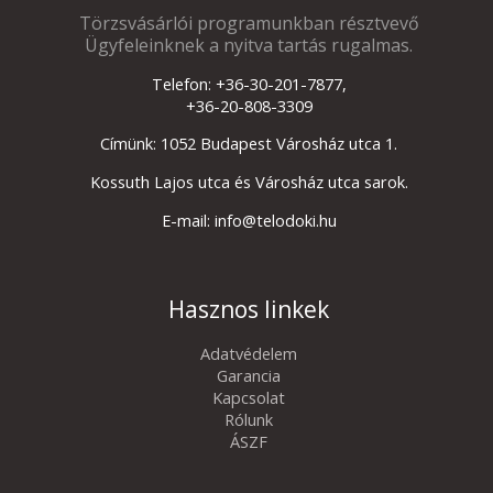
Törzsvásárlói programunkban résztvevő
Ügyfeleinknek a nyitva tartás rugalmas.
Telefon: +36-30-201-7877,
+36-20-808-3309
Címünk: 1052 Budapest Városház utca 1.
Kossuth Lajos utca és Városház utca sarok.
E-mail: info@telodoki.hu
Hasznos linkek
Adatvédelem
Garancia
Kapcsolat
Rólunk
ÁSZF