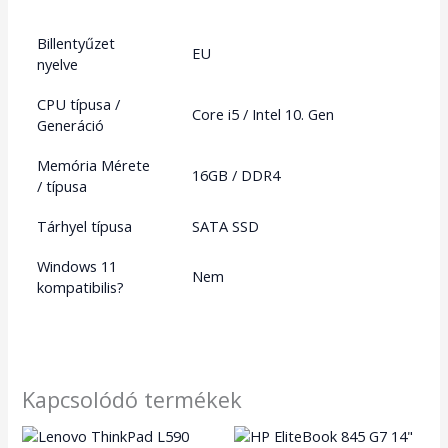
Billentyűzet
EU
nyelve
CPU típusa /
Core i5 / Intel 10. Gen
Generáció
Memória Mérete
16GB / DDR4
/ típusa
Tárhyel típusa
SATA SSD
Windows 11
Nem
kompatibilis?
Kapcsolódó termékek