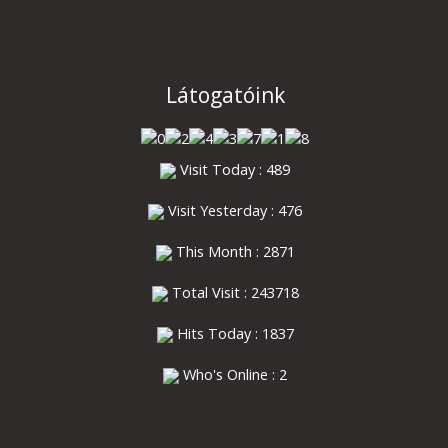
Látogatóink
Visit Today : 489
Visit Yesterday : 476
This Month : 2871
Total Visit : 243718
Hits Today : 1837
Who's Online : 2