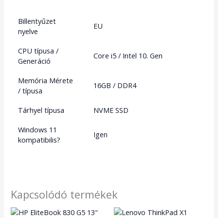
Billentyűzet
EU
nyelve
CPU típusa /
Core i5 / Intel 10. Gen
Generáció
Memória Mérete
16GB / DDR4
/ típusa
Tárhyel típusa
NVME SSD
Windows 11
Igen
kompatibilis?
Kapcsolódó termékek