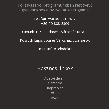
Törzsvásárlói programunkban résztvevő
Ügyfeleinknek a nyitva tartás rugalmas.
Telefon: +36-30-201-7877,
+36-20-808-3309
Címünk: 1052 Budapest Városház utca 1.
Kossuth Lajos utca és Városház utca sarok.
E-mail: info@telodoki.hu
Hasznos linkek
Adatvédelem
Garancia
Kapcsolat
Rólunk
ÁSZF