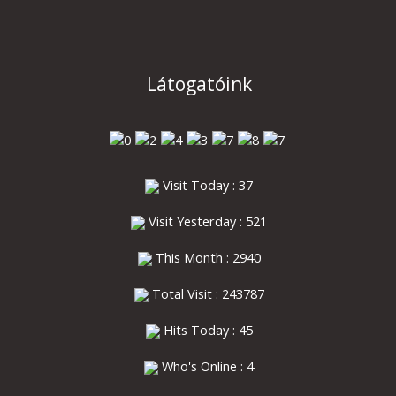
Látogatóink
Visit Today : 37
Visit Yesterday : 521
This Month : 2940
Total Visit : 243787
Hits Today : 45
Who's Online : 4