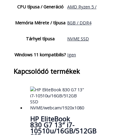
CPU típusa / Generáció
AMD Ryzen 5 /
Memória Mérete / típusa
8GB / DDR4
Tárhyel típusa
NVME SSD
Windows 11 kompatibilis?
Igen
Kapcsolódó termékek
HP EliteBook
830 G7 13″ i7-
10510u/16GB/512GB