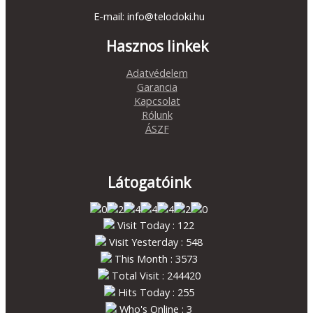
E-mail: info@telodoki.hu
Hasznos linkek
Adatvédelem
Garancia
Kapcsolat
Rólunk
ÁSZF
Látogatóink
Visit Today : 122
Visit Yesterday : 548
This Month : 3573
Total Visit : 244420
Hits Today : 255
Who's Online : 3