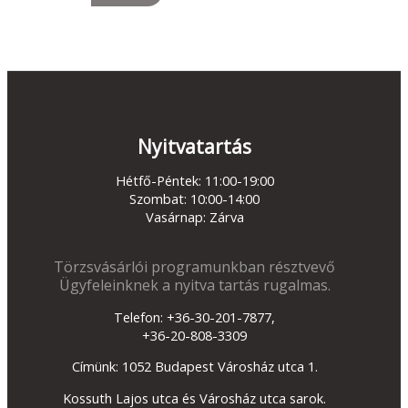
Nyitvatartás
Hétfő-Péntek: 11:00-19:00
Szombat: 10:00-14:00
Vasárnap: Zárva
Törzsvásárlói programunkban résztvevő
Ügyfeleinknek a nyitva tartás rugalmas.
Telefon: +36-30-201-7877,
+36-20-808-3309
Címünk: 1052 Budapest Városház utca 1.
Kossuth Lajos utca és Városház utca sarok.