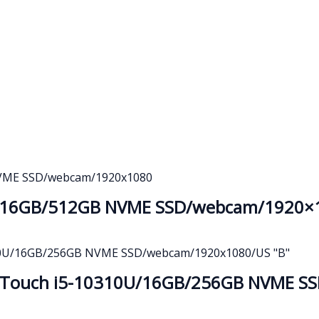
0u/16GB/512GB NVME SSD/webcam/1920×
″ Touch i5-10310U/16GB/256GB NVME S