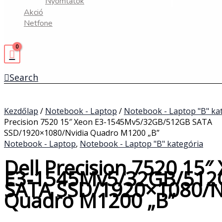
Nyomtatók
Akció
Netfone
Search
Kezdőlap
/
Notebook - Laptop
/
Notebook - Laptop "B" ka
Precision 7520 15″ Xeon E3-1545Mv5/32GB/512GB SATA
SSD/1920×1080/Nvidia Quadro M1200 „B”
Notebook - Laptop
,
Notebook - Laptop "B" kategória
Dell Precision 7520 15″
E3-1545Mv5/32GB/512
SATA SSD/1920×1080/N
Quadro M1200 „B”