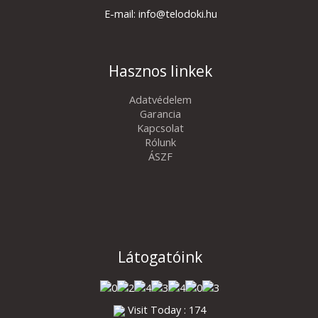
E-mail: info@telodoki.hu
Hasznos linkek
Adatvédelem
Garancia
Kapcsolat
Rólunk
ÁSZF
Látogatóink
Visit Today : 174