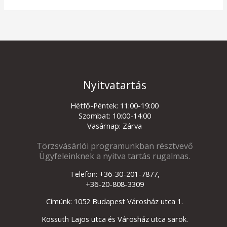
Nyitvatartás
Hétfő-Péntek: 11:00-19:00
Szombat: 10:00-14:00
Vasárnap: Zárva
Törzsvásárlói programunkban résztvevő
Ügyfeleinknek a nyitva tartás rugalmas.
Telefon: +36-30-201-7877,
+36-20-808-3309
Címünk: 1052 Budapest Városház utca 1.
Kossuth Lajos utca és Városház utca sarok.