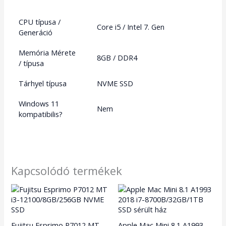
CPU típusa /
Core i5 / Intel 7. Gen
Generáció
Memória Mérete
8GB / DDR4
/ típusa
Tárhyel típusa
NVME SSD
Windows 11
Nem
kompatibilis?
Kapcsolódó termékek
Fujitsu Esprimo P7012 MT
Apple Mac Mini 8.1 A1993