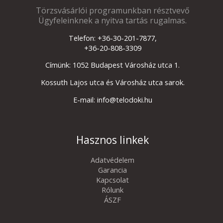
Törzsvásárlói programunkban résztvevő
Ügyfeleinknek a nyitva tartás rugalmas.
Telefon: +36-30-201-7877,
+36-20-808-3309
Címünk: 1052 Budapest Városház utca 1.
Kossuth Lajos utca és Városház utca sarok.
E-mail: info@telodoki.hu
Hasznos linkek
Adatvédelem
Garancia
Kapcsolat
Rólunk
ÁSZF