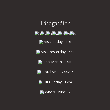
Látogatóink
Visit Today : 546
Visit Yesterday : 521
This Month : 3449
Total Visit : 244296
Hits Today : 1284
Who's Online : 2