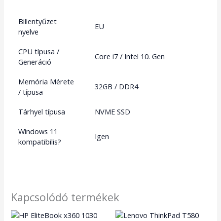
Billentyűzet
EU
nyelve
CPU típusa /
Core i7 / Intel 10. Gen
Generáció
Memória Mérete
32GB / DDR4
/ típusa
Tárhyel típusa
NVME SSD
Windows 11
Igen
kompatibilis?
Kapcsolódó termékek