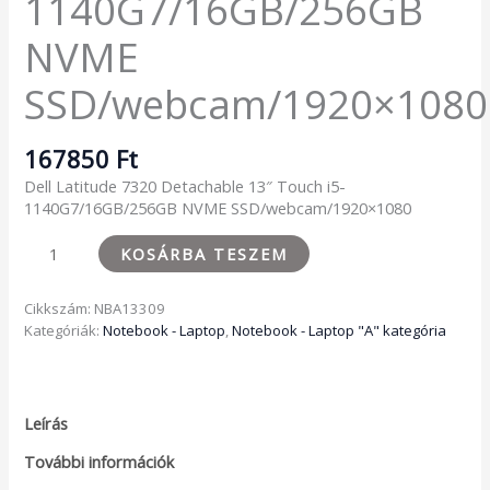
1140G7/16GB/256GB
NVME
SSD/webcam/1920×1080
167850
Ft
Dell Latitude 7320 Detachable 13″ Touch i5-
1140G7/16GB/256GB NVME SSD/webcam/1920×1080
KOSÁRBA TESZEM
Cikkszám:
NBA13309
Kategóriák:
Notebook - Laptop
,
Notebook - Laptop "A" kategória
Leírás
További információk