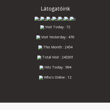
Látogatóink
Visit Today : 72
Visit Yesterday : 476
This Month : 2454
Total Visit : 243301
Hits Today : 994
Who's Online : 12