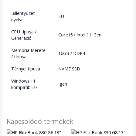
Billentyűzet
EU
nyelve
CPU típusa /
Core i5 / Intel 11. Gen
Generáció
Memória Mérete
16GB / DDR4
/ típusa
Tárhyel típusa
NVME SSD
Windows 11
Igen
kompatibilis?
Kapcsolódó termékek