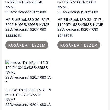
HP EliteBook 830 G6 13″ i7-
HP EliteBook 830 G8 13″ i7-
8565U/16GB/256GB NVME
1165G7/16GB/256GB NVME
SSD/webcam/1920×1080
SSD/webcam/1920×1080
133350
Ft
194850
Ft
KOSÁRBA TESZEM
KOSÁRBA TESZEM
Lenovo ThinkPad L15 G1 15″
i5-10210u/8GB/256GB
NVME
SSD/webcam/1920×1080 „A-
„