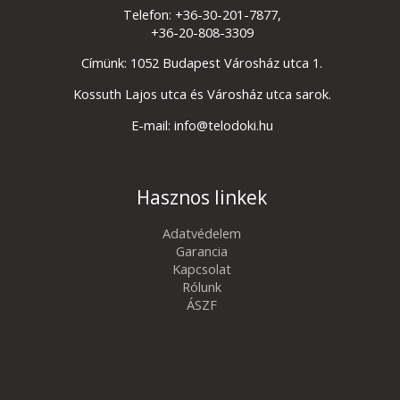
Telefon: +36-30-201-7877,
+36-20-808-3309
Címünk: 1052 Budapest Városház utca 1.
Kossuth Lajos utca és Városház utca sarok.
E-mail: info@telodoki.hu
Hasznos linkek
Adatvédelem
Garancia
Kapcsolat
Rólunk
ÁSZF