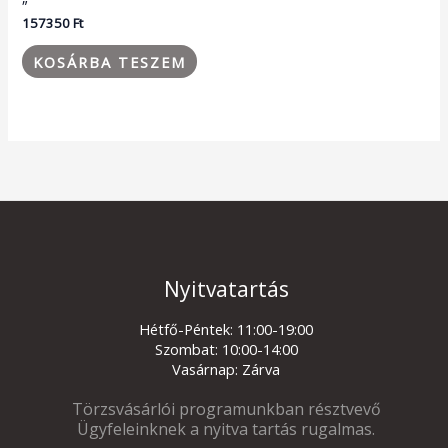
157350
Ft
KOSÁRBA TESZEM
Nyitvatartás
Hétfő-Péntek: 11:00-19:00
Szombat: 10:00-14:00
Vasárnap: Zárva
Törzsvásárlói programunkban résztvevő
Ügyfeleinknek a nyitva tartás rugalmas.