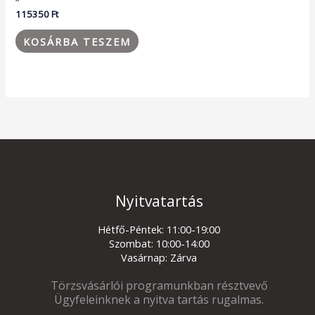
115350
Ft
KOSÁRBA TESZEM
Nyitvatartás
Hétfő-Péntek: 11:00-19:00
Szombat: 10:00-14:00
Vasárnap: Zárva
Törzsvásárlói programunkban résztvevő
Ügyfeleinknek a nyitva tartás rugalmas.