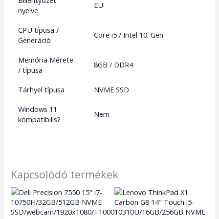
Billentyűzet
EU
nyelve
CPU típusa /
Core i5 / Intel 10. Gen
Generáció
Memória Mérete
8GB / DDR4
/ típusa
Tárhyel típusa
NVME SSD
Windows 11
Nem
kompatibilis?
Kapcsolódó termékek