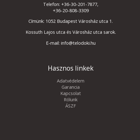
Telefon: +36-30-201-7877,
+36-20-808-3309
Címünk: 1052 Budapest Városház utca 1.
Kossuth Lajos utca és Városház utca sarok.
E-mail: info@telodoki.hu
Hasznos linkek
Adatvédelem
Garancia
Kapcsolat
Rólunk
ÁSZF