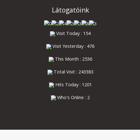
Látogatóink
Visit Today : 154
Visit Yesterday : 476
This Month : 2536
Total Visit : 243383
Hits Today : 1201
Who's Online : 2