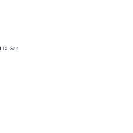
l 10. Gen