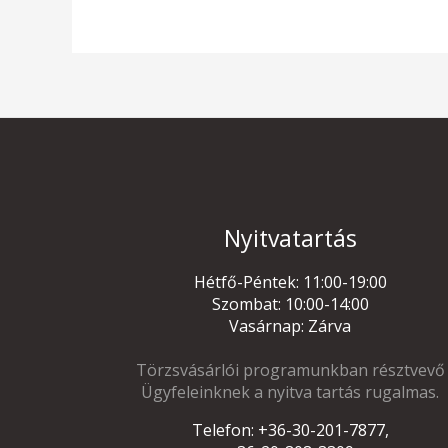
Nyitvatartás
Hétfő-Péntek: 11:00-19:00
Szombat: 10:00-14:00
Vasárnap: Zárva
Törzsvásárlói programunkban résztvevő
Ügyfeleinknek a nyitva tartás rugalmas.
Telefon: +36-30-201-7877,