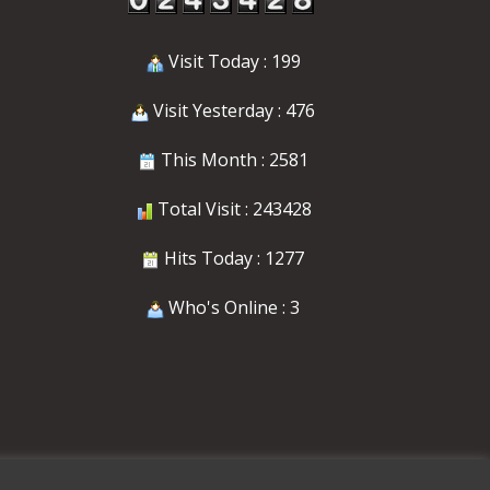
Visit Today : 199
Visit Yesterday : 476
This Month : 2581
Total Visit : 243428
Hits Today : 1277
Who's Online : 3