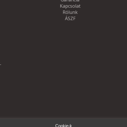
Kapcsolat
Rólunk
ÁSZF
.
Cookie-k