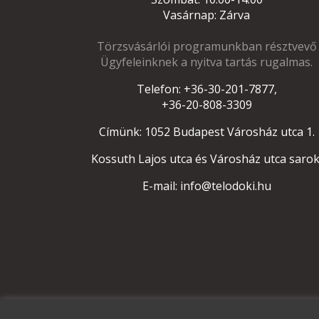
Vasárnap: Zárva
Törzsvásárlói programunkban résztvevő
Ügyfeleinknek a nyitva tartás rugalmas.
Telefon: +36-30-201-7877,
+36-20-808-3309
Címünk: 1052 Budapest Városház utca 1.
Kossuth Lajos utca és Városház utca sarok
E-mail: info@telodoki.hu