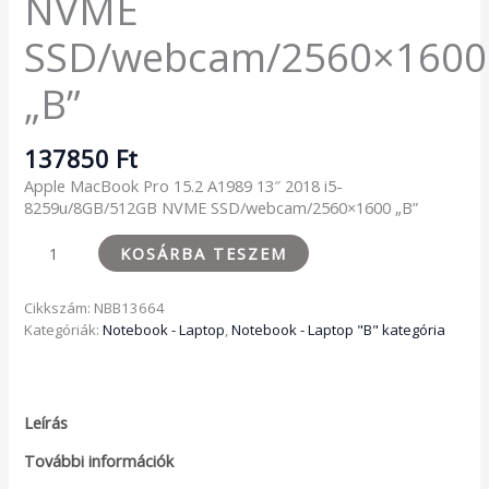
NVME
SSD/webcam/2560×1600
„B”
137850
Ft
Apple MacBook Pro 15.2 A1989 13″ 2018 i5-
8259u/8GB/512GB NVME SSD/webcam/2560×1600 „B”
KOSÁRBA TESZEM
Cikkszám:
NBB13664
Kategóriák:
Notebook - Laptop
,
Notebook - Laptop "B" kategória
Leírás
További információk