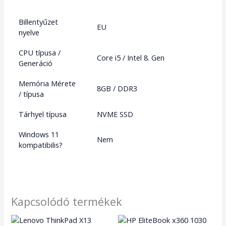
Billentyűzet
EU
nyelve
CPU típusa /
Core i5 / Intel 8. Gen
Generáció
Memória Mérete
8GB / DDR3
/ típusa
Tárhyel típusa
NVME SSD
Windows 11
Nem
kompatibilis?
Kapcsolódó termékek