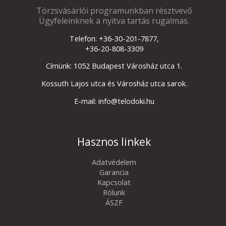
Törzsvásárlói programunkban résztvevő
Ügyfeleinknek a nyitva tartás rugalmas.
Telefon: +36-30-201-7877,
+36-20-808-3309
Címünk: 1052 Budapest Városház utca 1.
Kossuth Lajos utca és Városház utca sarok.
E-mail: info@telodoki.hu
Hasznos linkek
Adatvédelem
Garancia
Kapcsolat
Rólunk
ÁSZF