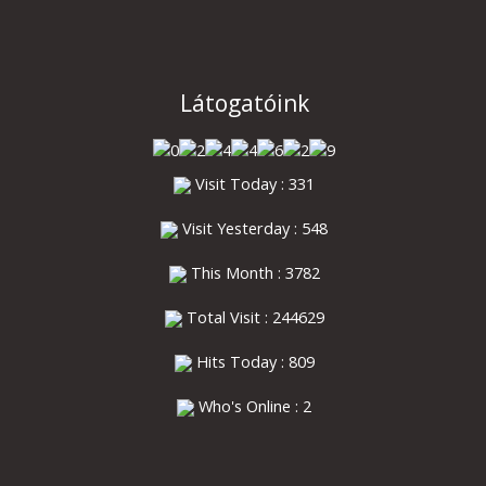
Látogatóink
Visit Today : 331
Visit Yesterday : 548
This Month : 3782
Total Visit : 244629
Hits Today : 809
Who's Online : 2