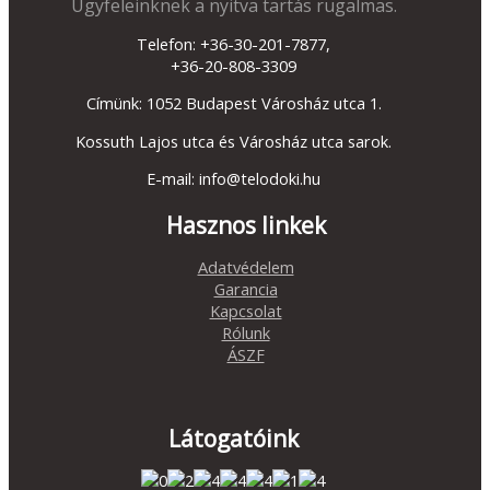
Ügyfeleinknek a nyitva tartás rugalmas.
Telefon: +36-30-201-7877,
+36-20-808-3309
Címünk: 1052 Budapest Városház utca 1.
Kossuth Lajos utca és Városház utca sarok.
E-mail: info@telodoki.hu
Hasznos linkek
Adatvédelem
Garancia
Kapcsolat
Rólunk
ÁSZF
Látogatóink