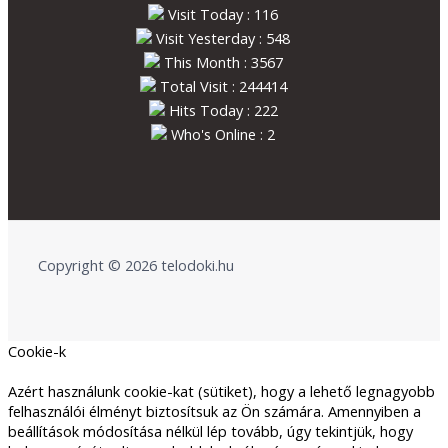
Visit Today : 116
Visit Yesterday : 548
This Month : 3567
Total Visit : 244414
Hits Today : 222
Who's Online : 2
Copyright © 2026 telodoki.hu
Cookie-k
Azért használunk cookie-kat (sütiket), hogy a lehető legnagyobb
felhasználói élményt biztosítsuk az Ön számára. Amennyiben a
beállítások módosítása nélkül lép tovább, úgy tekintjük, hogy