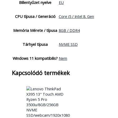
Billentyűzet nyelve
EU
CPU típusa / Generáció
Core i5 / Intel 8. Gen
Memória Mérete / típusa
8GB / DDR4
Tárhyel típusa
NVME SSD
Windows 11 kompatibilis?
Nem
Kapcsolódó termékek