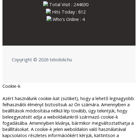
Total Visit : 244630
Hits Today : 812
Who's Online : 4
Copyright © 2026 telodoki.hu
Cookie-k
Azért használunk cookie-kat (sütiket), hogy a lehető legnagyobb
felhasználói élményt biztosítsuk az Ön számára. Amennyiben a
beállítások módosítása nélkül lép tovább, úgy tekintjük, hogy
beleegyezését adja a weboldalunkról származó cookie-k
fogadásába. Amennyiben kívánja, bármikor megváltoztathatja a
beállításokat. A cookie-k jelen weboldalon való használatával
kapcsolatos részletes információkért kérjük, kattintson a