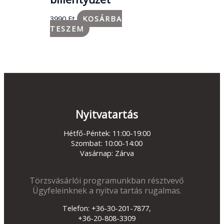
3990
Ft
KOSÁRBA
TESZEM
Nyitvatartás
Hétfő-Péntek: 11:00-19:00
Szombat: 10:00-14:00
Vasárnap: Zárva
Törzsvásárlói programunkban résztvevő
Ügyfeleinknek a nyitva tartás rugalmas.
Telefon: +36-30-201-7877,
+36-20-808-3309