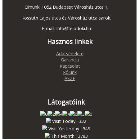
Címünk: 1052 Budapest Városház utca 1.
Kossuth Lajos utca és Városház utca sarok.
E-mail: info@telodoki.hu
Hasznos linkek
Adatvédelem
Garancia
Kapcsolat
Rólunk
ÁSZF
Látogatóink
Visit Today : 332
Visit Yesterday : 548
This Month : 3783