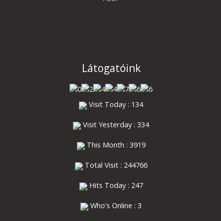
Látogatóink
Visit Today : 134
Visit Yesterday : 334
This Month : 3919
Total Visit : 244766
Hits Today : 247
Who's Online : 3