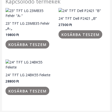
Kapcsolódó termékek
24″ TFT Dell P2421 „B”
23″ TFT LG 23MB35 Fehér
27300
Ft
„A-„
KOSÁRBA TESZEM
19800
Ft
KOSÁRBA TESZEM
24″ TFT LG 24BK55 Fekete
28800
Ft
KOSÁRBA TESZEM