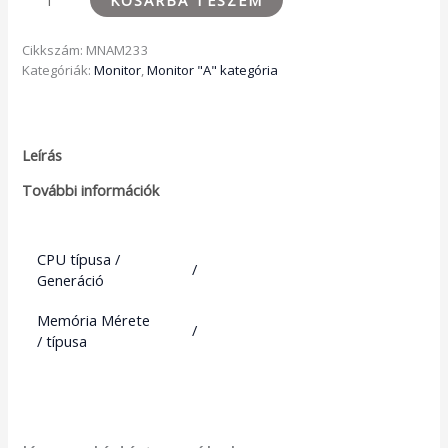
Cikkszám:
MNAM233
Kategóriák:
Monitor
,
Monitor "A" kategória
Leírás
További információk
CPU típusa /
/
Generáció
Memória Mérete
/
/ típusa