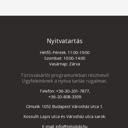
Nyitvatartás
Hétfő-Péntek: 11:00-19:00
Szombat: 10:00-14:00
Vasárnap: Zárva
Törzsvásárlói programunkban résztvevő
Ügyfeleinknek a nyitva tartás rugalmas.
Telefon: +36-30-201-7877,
+36-20-808-3309
Címünk: 1052 Budapest Városház utca 1.
Kossuth Lajos utca és Városház utca sarok.
E-mail: info@telodoki.hu