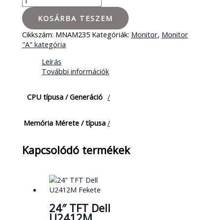
KOSÁRBA TESZEM
Cikkszám:
MNAM235
Kategóriák:
Monitor
,
Monitor
"A" kategória
Leírás
További információk
CPU típusa / Generáció
/
Memória Mérete / típusa
/
Kapcsolódó termékek
24″ TFT Dell
U2412M