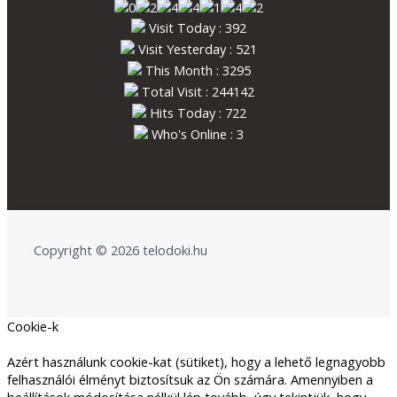
Visit Today : 392
Visit Yesterday : 521
This Month : 3295
Total Visit : 244142
Hits Today : 722
Who's Online : 3
Copyright © 2026 telodoki.hu
Cookie-k
Azért használunk cookie-kat (sütiket), hogy a lehető legnagyobb
felhasználói élményt biztosítsuk az Ön számára. Amennyiben a
beállítások módosítása nélkül lép tovább, úgy tekintjük, hogy