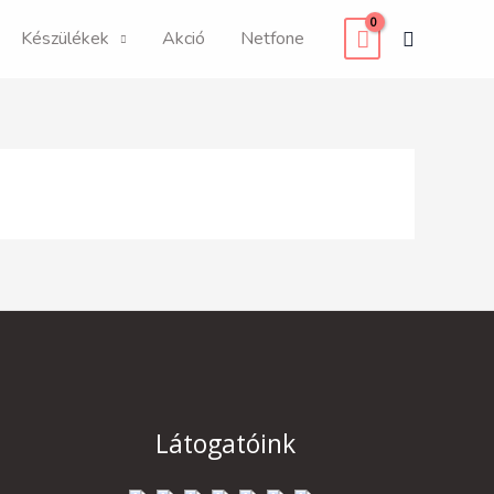
Search
Készülékek
Akció
Netfone
Látogatóink