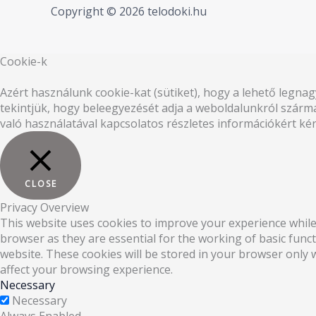
Copyright © 2026 telodoki.hu
Cookie-k
Azért használunk cookie-kat (sütiket), hogy a lehető legna
tekintjük, hogy beleegyezését adja a weboldalunkról szárm
való használatával kapcsolatos részletes információkért ké
CLOSE
Privacy Overview
This website uses cookies to improve your experience while
browser as they are essential for the working of basic func
website. These cookies will be stored in your browser only 
affect your browsing experience.
Necessary
Necessary