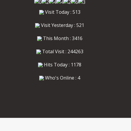
Visit Today : 513
Visit Yesterday : 521
This Month : 3416
Total Visit : 244263
Hits Today : 1178
Who's Online : 4