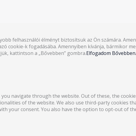
gyobb felhasználói élményt biztosítsuk az Ön számára. Amen
azó cookie-k fogadásába. Amennyiben kívánja, bármikor megv
rjük, kattintson a „Bővebben” gombra.
Elfogadom
Bővebben..
 you navigate through the website. Out of these, the cookie
tionalities of the website. We also use third-party cookies 
with your consent. You also have the option to opt-out of t