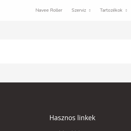
Navee Roller
Szerviz
Tartozékok
Hasznos linkek