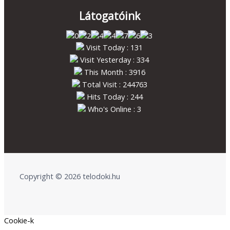
Látogatóink
Visit Today : 131
Visit Yesterday : 334
This Month : 3916
Total Visit : 244763
Hits Today : 244
Who's Online : 3
Copyright © 2026 telodoki.hu
Cookie-k