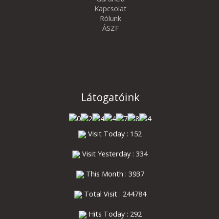
Kapcsolat
Rólunk
ÁSZF
Látogatóink
Visit Today : 152
Visit Yesterday : 334
This Month : 3937
Total Visit : 244784
Hits Today : 292