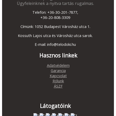
Ügyfeleinknek a nyitva tartás rugalmas.
Telefon: +36-30-201-7877,
+36-20-808-3309
Címünk: 1052 Budapest Városház utca 1.
Kossuth Lajos utca és Városház utca sarok.
E-mail: info@telodoki.hu
Hasznos linkek
Adatvédelem
Garancia
Kapcsolat
Rólunk
ÁSZF
Látogatóink