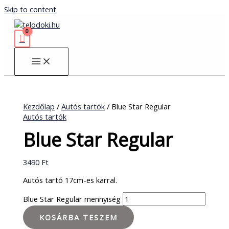
Skip to content
Kezdőlap
/
Autós tartók
/ Blue Star Regular
Autós tartók
Blue Star Regular
3490
Ft
Autós tartó 17cm-es karral.
Blue Star Regular mennyiség
KOSÁRBA TESZEM