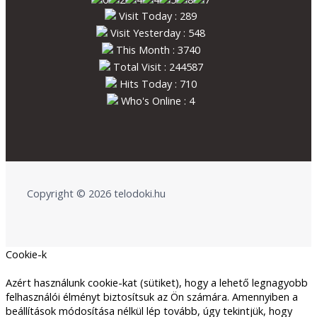
Visit Today : 289
Visit Yesterday : 548
This Month : 3740
Total Visit : 244587
Hits Today : 710
Who's Online : 4
Copyright © 2026 telodoki.hu
Cookie-k
Azért használunk cookie-kat (sütiket), hogy a lehető legnagyobb
felhasználói élményt biztosítsuk az Ön számára. Amennyiben a
beállítások módosítása nélkül lép tovább, úgy tekintjük, hogy