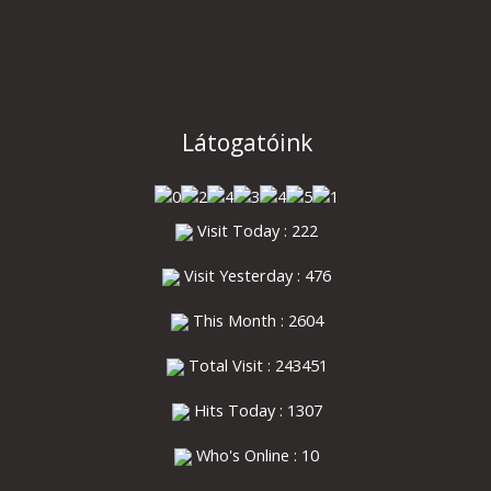
Látogatóink
Visit Today : 222
Visit Yesterday : 476
This Month : 2604
Total Visit : 243451
Hits Today : 1307
Who's Online : 10