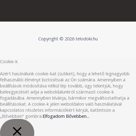
Copyright © 2026 telodoki.hu
Cookie-k
Azért használunk cookie-kat (sütiket), hogy a lehető legnagyobb
felhasználói élményt biztosítsuk az Ön számára. Amennyiben a
beállítások módosítása nélkül lép tovább, úgy tekintjük, hogy
beleegyezését adja a weboldalunkról származó cookie-k
fogadásába. Amennyiben kívánja, bármikor megváltoztathatja a
beállításokat. A cookie-k jelen weboldalon való használatával
kapcsolatos részletes információkért kérjük, kattintson a
„Bővebben” gombra.
Elfogadom
Bővebben...