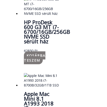
HP ProDesk
600 G3 MT i7-
6700/16GB/256GB
NVME SSD
sérült ház
62850
Ft
KOSÁRBA
TESZEM
Apple Mac
Mini 8.1
A1993 2018