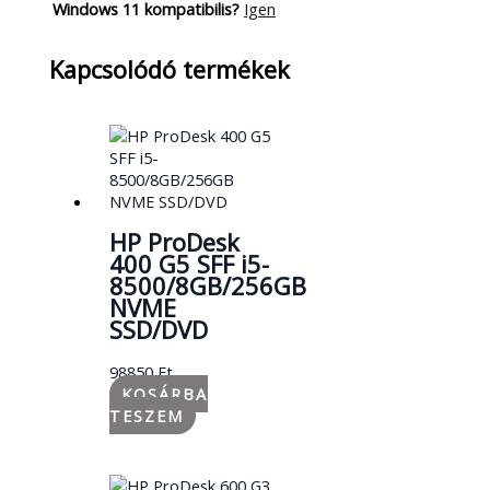
Windows 11 kompatibilis?
Igen
Kapcsolódó termékek
HP ProDesk
400 G5 SFF i5-
8500/8GB/256GB
NVME
SSD/DVD
98850
Ft
KOSÁRBA
TESZEM