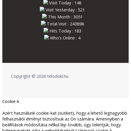
Visit Today : 148
Visit Yesterday : 521
This Month : 3051
Total Visit : 243898
Hits Today : 183
Who's Online : 4
Copyright © 2026 telodoki.hu
Cookie-k
Azért használunk cookie-kat (sütiket), hogy a lehető legnagyobb
felhasználói élményt biztosítsuk az Ön számára. Amennyiben a
beállítások módosítása nélkül lép tovább, úgy tekintjük, hogy
beleegyezését adja a weboldalunkról származó cookie-k