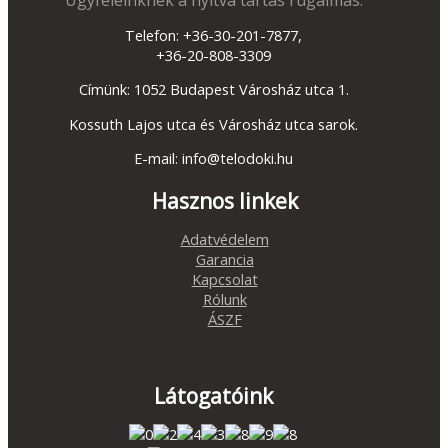
Telefon: +36-30-201-7877,
+36-20-808-3309
Címünk: 1052 Budapest Városház utca 1.
Kossuth Lajos utca és Városház utca sarok.
E-mail: info@telodoki.hu
Hasznos linkek
Adatvédelem
Garancia
Kapcsolat
Rólunk
ÁSZF
Látogatóink